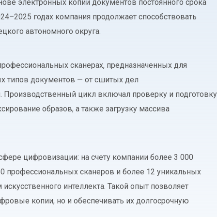
нове электронных копий документов постоянного срока
024–2025 годах компания продолжает способствовать
цкого автономного округа.
профессиональных сканерах, предназначенных для
х типов документов — от сшитых дел
. Производственный цикл включал проверку и подготовку
ксирование образов, а также загрузку массива
сфере цифровизации: на счету компании более 3 000
50 профессиональных сканеров и более 12 уникальных
искусственного интеллекта. Такой опыт позволяет
фровые копии, но и обеспечивать их долгосрочную