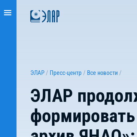
ЭЛАР
Пресс-центр
Все новости
ЭЛАР продол
формировать
архив ЯНАО»: