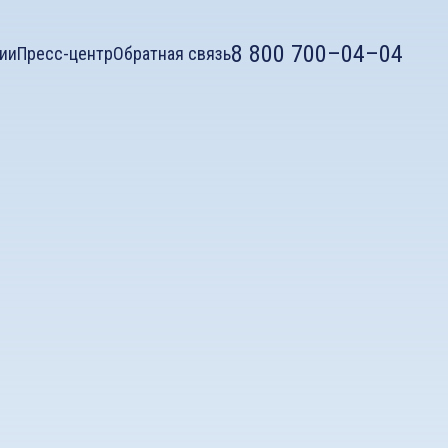
8 800 700–04–04
ии
Пресс-центр
Обратная связь