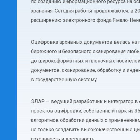
по созданию информационного ресурса на ос
хранения. Сегодня работы продолжаются: в 2
расширению электронного фонда Ямало-Нене
Оцифровка архивных документов велась на 
бережного и безопасного сканирования любы
до широкоформатных и плёночных носителей
документов, сканирование, обработку и инде
в государственную систему.
ЭЛАР — ведущий разработчик и интегратор в 
проектов оцифровки, собственный парк из 3
алгоритмов обработки данных с применением 
не только создавать высококачественные ци
сохранность и доступность.