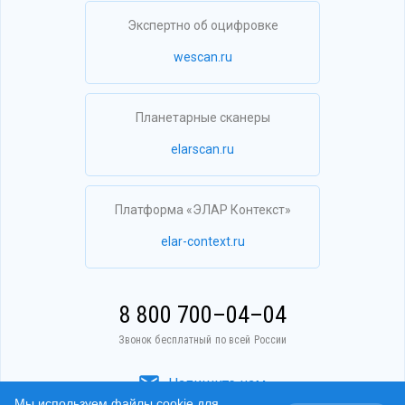
Экспертно об оцифровке
wescan.ru
Планетарные сканеры
elarscan.ru
Платформа «ЭЛАР Контекст»
elar-context.ru
8 800 700–04–04
Звонок бесплатный по всей России
Напишите нам
Мы используем файлы cookie для