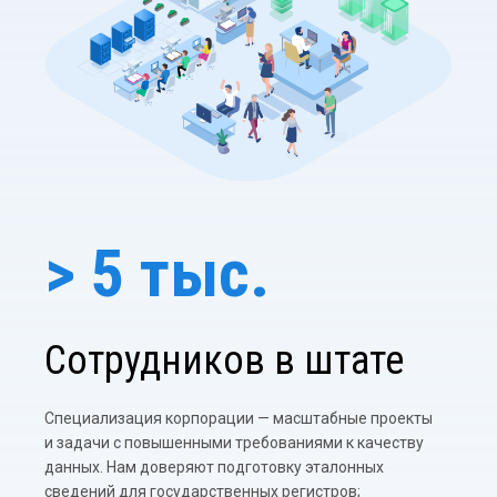
> 5 тыс.
Сотрудников в штате
Специализация корпорации — масштабные проекты
и задачи с повышенными требованиями к качеству
данных. Нам доверяют подготовку эталонных
сведений для государственных регистров;