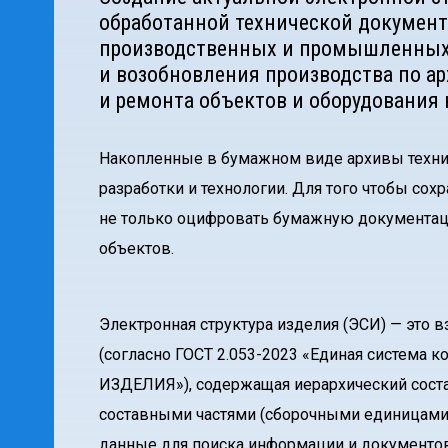
обработанной технической докумен
производственных и промышленных 
и возобновления производства по а
и ремонта объектов и оборудования 
Накопленные в бумажном виде архивы техни
разработки и технологии. Для того чтобы сох
не только оцифровать бумажную документац
объектов.
Электронная структура изделия (ЭСИ) — это
(согласно ГОСТ 2.053-2023 «Единая систем
ИЗДЕЛИЯ»), содержащая иерархический соста
составными частями (сборочными единицами,
данные для поиска информации и документов