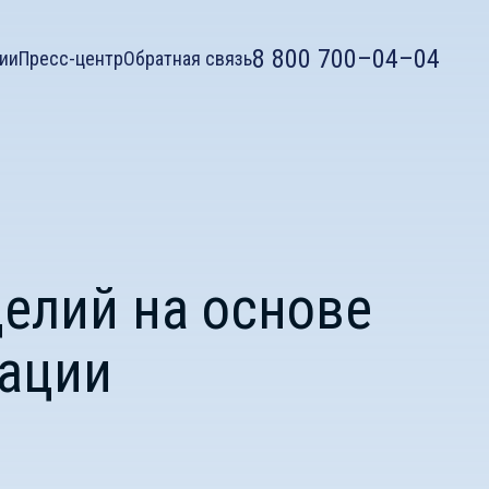
8 800 700–04–04
ии
Пресс-центр
Обратная связь
делий на основе
тации