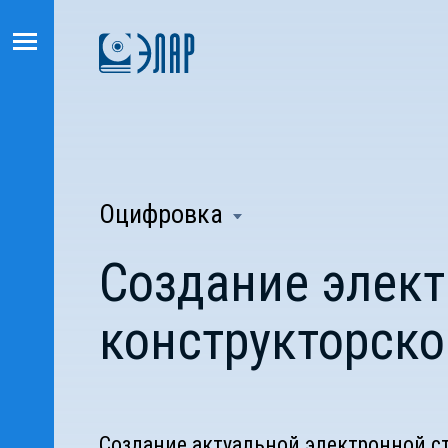
Оцифровка
Создание элект
конструкторско
Создание актуальной электронной с