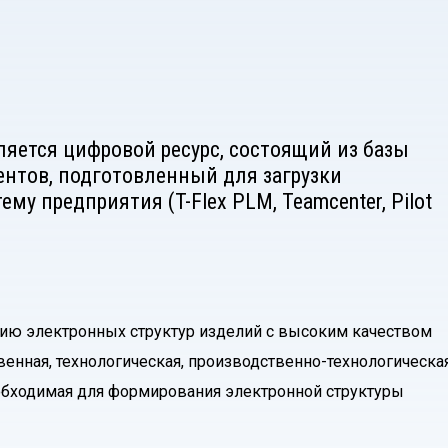
яется цифровой ресурс, состоящий из базы
нтов, подготовленный для загрузки
у предприятия (T-Flex PLM, Teamcenter, Pilot
ию электронных структур изделий с высоким качеством
венная, технологическая, производственно-технологическая
еобходимая для формирования электронной структуры