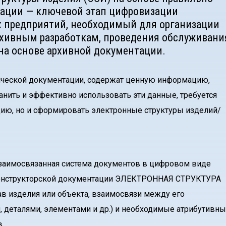
тации — ключевой этап цифровизации
предприятий, необходимый для организации
рхивным разработкам, проведения обслуживани
на основе архивной документации.
ческой документации, содержат ценную информацию,
ранить и эффективно использовать эти данные, требуется
ию, но и сформировать электронные структуры изделий/
 взаимосвязанная система документов в цифровом виде
а конструкторской документации ЭЛЕКТРОННАЯ СТРУКТУРА
в изделия или объекта, взаимосвязи между его
 деталями, элементами и др.) и необходимые атрибутивн
.