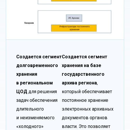
Создается сегмент
Создается сегмент
долговременного
хранения на базе
хранения
государственного
в региональном
архива региона
,
ЦОД
для решения
который обеспечивает
задач обеспечения
постоянное хранение
длительного
электронных архивных
и неизменяемого
документов органов
«холодного»
власти. Это позволяет