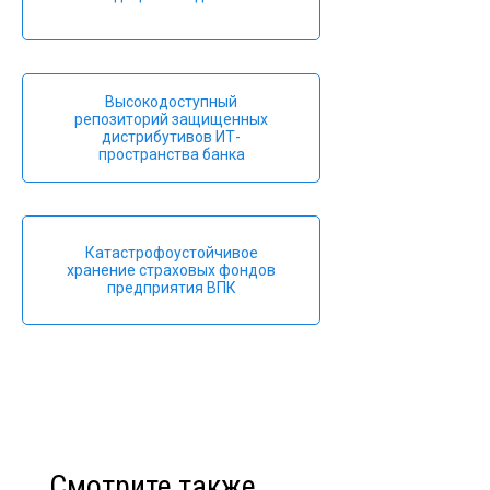
Высокодоступный
репозиторий защищенных
дистрибутивов ИТ-
пространства банка
Катастрофоустойчивое
хранение страховых фондов
предприятия ВПК
Смотрите также