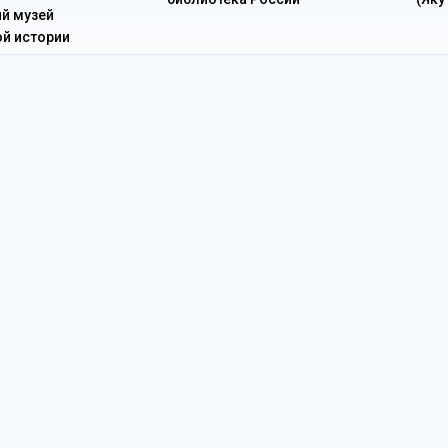
й музей
й истории