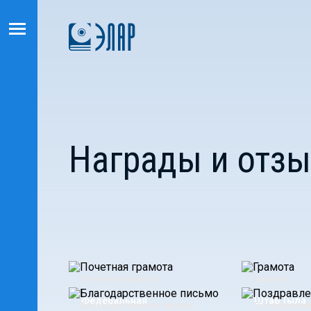
Награды и отз
Почетная грамота
Грамота
Федеральная
Штаб Тыла
Благодарственное письмо
Поздравлен