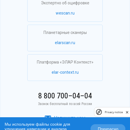
Экспертно об оцифровке
wescan.ru
Планетарные сканеры
elarscan.ru
Платформа «ЭЛАР Контекст»
elar-context.ru
8 800 700–04–04
Звонок бесплатный по всей России
Privacy notice
Напишите нам
Мы используем файлы cookie для
улучшения навигации и анализа
Прекрасно