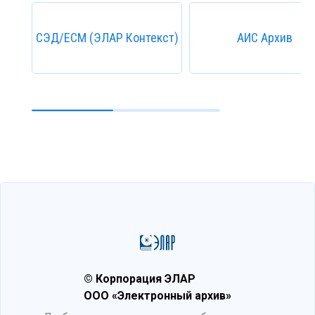
СЭД/ECM (ЭЛАР Контекст)
АИС Архив
© Корпорация ЭЛАР
ООО «Электронный архив»