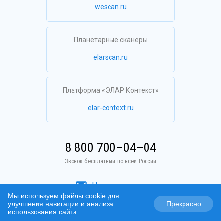
wescan.ru
Планетарные сканеры
elarscan.ru
Платформа «ЭЛАР Контекст»
elar-context.ru
8 800 700–04–04
Звонок бесплатный по всей России
Напишите нам
Мы используем файлы cookie для
улучшения навигации и анализа
Прекрасно
использования сайта.