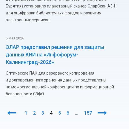
Бурятия) установило планетарный сканер ЭларСкан А3-Н
для оцифровки библиотечных фондов и развития
электронных сервисов.
5 мая 2026
ЭЛАР представил решения для защиты
данных КИИ на «Инфофорум-
Калининград-2026»
Оптические ПАК для резервного копирования
и долговременного хранения данных представлены
на межрегиональной конференции по информационной
безопасности СЗФО
1
2
3
4
5
6
...
157