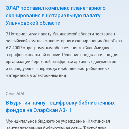
ЭЛАР поставил комплекс планетарного
сканирования в нотариальную палату
Ульяновской области
В Нотариальную палату Ульяновской области поставлен
российский комплекс планетарного сканирования ЭларСкан
А2-400Р с программным обеспечением «СканИмидж»
в профессиональной версии. Решение предназначено для
организации бережной оцифровки архивных документов
и последующего перевода наиболее востребованных
материалов в электронный вид.
7 мая 2026
В Бурятии начнут оцифровку библиотечных
фондов на ЭларСкан А3-Н
Муниципальное бюджетное учреждение «Кяхтинская
централизованная библиотечная сеть» (Республика