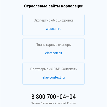
Отраслевые сайты корпорации
Экспертно об оцифровке
wescan.ru
Планетарные сканеры
elarscan.ru
Платформа «ЭЛАР Контекст»
elar-context.ru
8 800 700–04–04
Звонок бесплатный по всей России