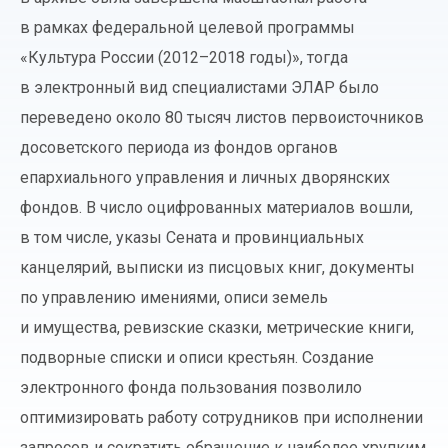
в рамках федеральной целевой программы
«Культура России (2012–2018 годы)», тогда
в электронный вид специалистами ЭЛАР было
переведено около 80 тысяч листов первоисточников
досоветского периода из фондов органов
епархиального управления и личных дворянских
фондов. В число оцифрованных материалов вошли,
в том числе, указы Сената и провинциальных
канцелярий, выписки из писцовых книг, документы
по управлению имениями, описи земель
и имущества, ревизские сказки, метрические книги,
подворные списки и описи крестьян. Создание
электронного фонда пользования позволило
оптимизировать работу сотрудников при исполнении
запросов и сократить обращение к наиболее хрупким