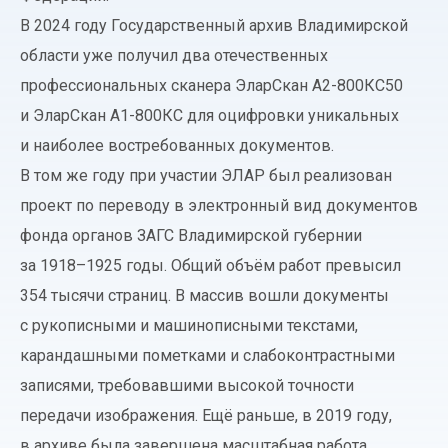
В 2024 году Государственный архив Владимирской
области уже получил два отечественных
профессиональных сканера ЭларСкан А2-800КС50
и ЭларСкан А1-800КС для оцифровки уникальных
и наиболее востребованных документов.
В том же году при участии ЭЛАР был реализован
проект по переводу в электронный вид документов
фонда органов ЗАГС Владимирской губернии
за 1918–1925 годы. Общий объём работ превысил
354 тысячи страниц. В массив вошли документы
с рукописными и машинописными текстами,
карандашными пометками и слабоконтрастными
записями, требовавшими высокой точности
передачи изображения. Ещё раньше, в 2019 году,
в архиве была завершена масштабная работа