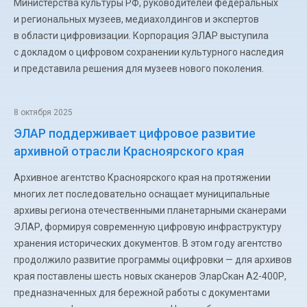
Министерства культуры РФ, руководителей федеральных
и региональных музеев, медиахолдингов и экспертов
в области цифровизации. Корпорация ЭЛАР выступила
с докладом о цифровом сохранении культурного наследия
и представила решения для музеев нового поколения.
8 октября 2025
ЭЛАР поддерживает цифровое развитие
архивной отрасли Красноярского края
Архивное агентство Красноярского края на протяжении
многих лет последовательно оснащает муниципальные
архивы региона отечественными планетарными сканерами
ЭЛАР, формируя современную цифровую инфраструктуру
хранения исторических документов. В этом году агентство
продолжило развитие программы оцифровки — для архивов
края поставлены шесть новых сканеров ЭларСкан A2-400Р,
предназначенных для бережной работы с документами