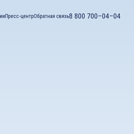
8 800 700–04–04
ии
Пресс-центр
Обратная связь