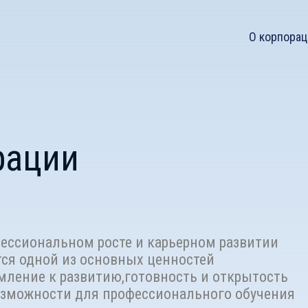
О корпорац
рации
ессиональном росте и карьерном развитии
тся одной из основных ценностей
ление к развитию,готовность и открытость
озможности для профессионального обучения