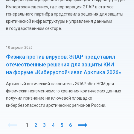
Импортозамещение», где корпорация ЭЛАР в статусе
генерального партнёра представила решения для защиты
критической инфраструктуры и управления данными
в государственном секторе.
10 апреля 2026
Физика против вирусов: ЭЛАР представил
отечественные решения для защиты КИИ
на форуме «Киберустойчивая Арктика 2026»
Архивный оптический накопитель ЭЛАРобот НСМ для
физически неизменяемого хранения критических данных
получил признание на ключевой площадке
кибербезопасности арктических регионов России.
1
2
3
4
5
6