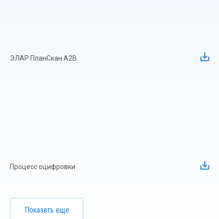
ЭЛАР ПланСкан А2В
Процесс оцифровки
Показать еще