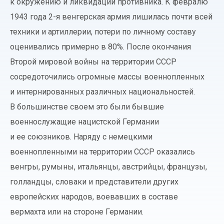
к окружению и ликвидации противника. К февралю
1943 года 2-я венгерская армия лишилась почти всей
техники и артиллерии, потери по личному составу
оценивались примерно в 80%. После окончания
Второй мировой войны на территории СССР
сосредоточились огромные массы военнопленных
и интернированных различных национальностей.
В большинстве своем это были бывшие
военнослужащие нацистской Германии
и ее союзников. Наряду с немецкими
военнопленными на территории СССР оказались
венгры, румыны, итальянцы, австрийцы, французы,
голландцы, словаки и представители других
европейских народов, воевавших в составе
вермахта или на стороне Германии.