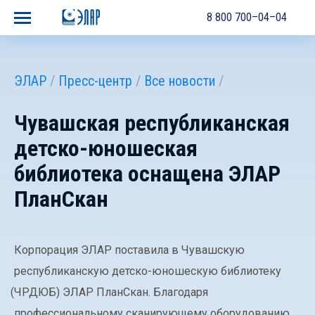
8 800 700–04–04
ЭЛАР
Пресс-центр
Все новости
Чувашская республиканская
детско-юношеская
библиотека оснащена ЭЛАР
ПланСкан
Корпорация ЭЛАР поставила в Чувашскую
республиканскую детско-юношескую библиотеку
(
ЧРДЮБ) ЭЛАР ПланСкан. Благодаря
профессиональному сканирующему оборудованию